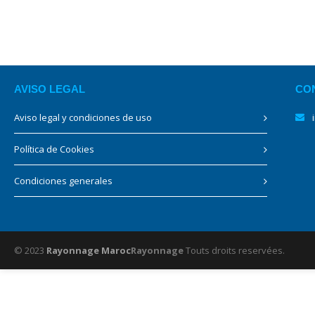
AVISO LEGAL
CO
Aviso legal y condiciones de uso
Política de Cookies
Condiciones generales
© 2023
Rayonnage Maroc
Rayonnage
Touts droits reservées.