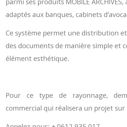
parmi ses produits MOBILE ARCHIVES, à
adaptés aux banques, cabinets d’avocat
Ce système permet une distribution et u
des documents de manière simple et co
élément esthétique.
Pour ce type de rayonnage, dema
commercial qui réalisera un projet sur
Appelez-nous: + 0612 935 017