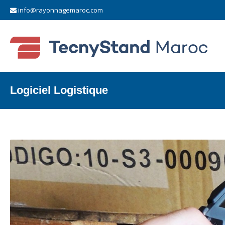
info@rayonnagemaroc.com
Logiciel Logistique