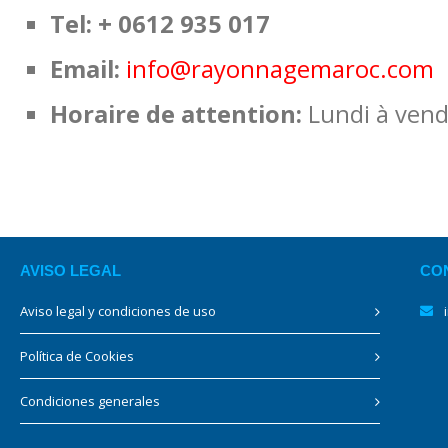
Tel: + 0612 935 017
Email:
info@rayonnagemaroc.com
Horaire de attention:
Lundi à vend
AVISO LEGAL
CO
Aviso legal y condiciones de uso
Política de Cookies
Condiciones generales