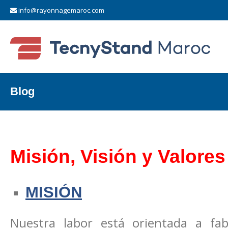
info@rayonnagemaroc.com
Blog
Misión, Visión y Valores
MISIÓN
Nuestra labor está orientada a fa