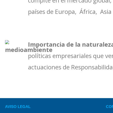
compite en el mercado global
países de Europa, África, Asia
Importancia de la naturalez
políticas empresariales que v
actuaciones de Responsabilida
AVISO LEGAL
CO