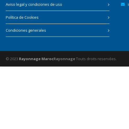
Aviso legal y condiciones de uso
Política de Cookies
Condiciones generales
© 2023
Rayonnage Maroc
Rayonnage
Touts droits reservées.