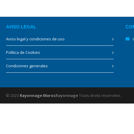
AVISO LEGAL
CO
Aviso legal y condiciones de uso
Política de Cookies
Condiciones generales
© 2023
Rayonnage Maroc
Rayonnage
Touts droits reservées.